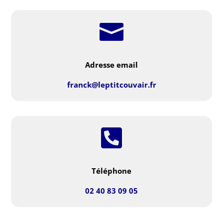

Adresse email
franck@leptitcouvair.fr

Téléphone
02
40
83
09
05