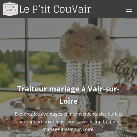
Traiteur mariage à Vair-sur-
Loire
Explorez les avantages et inconvénients des buffets
par rapport aux repas servis avec le top traiteur
mariage à Vair-sur-Loire.